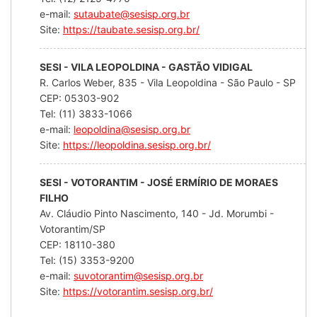
e-mail:
sutaubate@sesisp.org.br
Site:
https://taubate.sesisp.org.br/
SESI - VILA LEOPOLDINA - GASTÃO VIDIGAL
R. Carlos Weber, 835 - Vila Leopoldina - São Paulo - SP
CEP: 05303-902
Tel: (11) 3833-1066
e-mail:
leopoldina@sesisp.org.br
Site:
https://leopoldina.sesisp.org.br/
SESI - VOTORANTIM - JOSÉ ERMÍRIO DE MORAES
FILHO
Av. Cláudio Pinto Nascimento, 140 - Jd. Morumbi -
Votorantim/SP
CEP: 18110-380
Tel: (15) 3353-9200
e-mail:
suvotorantim@sesisp.org.br
Site:
https://votorantim.sesisp.org.br/