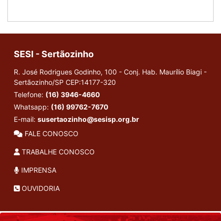
SESI - Sertãozinho
R. José Rodrigues Godinho, 100 - Conj. Hab. Maurílio Biagi -
Sertãozinho/SP
CEP:14177-320
Telefone:
(16) 3946-4660
Whatsapp:
(16) 99762-7670
E-mail:
susertaozinho@sesisp.org.br
FALE CONOSCO
TRABALHE CONOSCO
IMPRENSA
OUVIDORIA