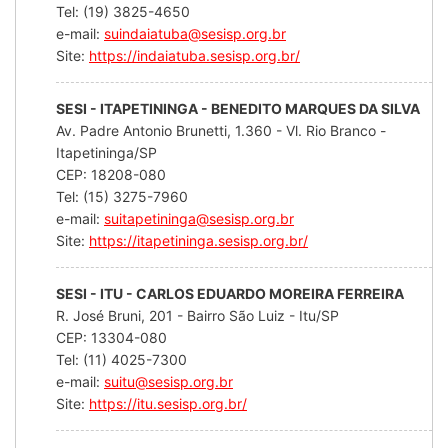
Tel: (19) 3825-4650
e-mail:
suindaiatuba@sesisp.org.br
Site:
https://indaiatuba.sesisp.org.br/
SESI - ITAPETININGA - BENEDITO MARQUES DA SILVA
Av. Padre Antonio Brunetti, 1.360 - Vl. Rio Branco -
Itapetininga/SP
CEP: 18208-080
Tel: (15) 3275-7960
e-mail:
suitapetininga@sesisp.org.br
Site:
https://itapetininga.sesisp.org.br/
SESI - ITU - CARLOS EDUARDO MOREIRA FERREIRA
R. José Bruni, 201 - Bairro São Luiz - Itu/SP
CEP: 13304-080
Tel: (11) 4025-7300
e-mail:
suitu@sesisp.org.br
Site:
https://itu.sesisp.org.br/