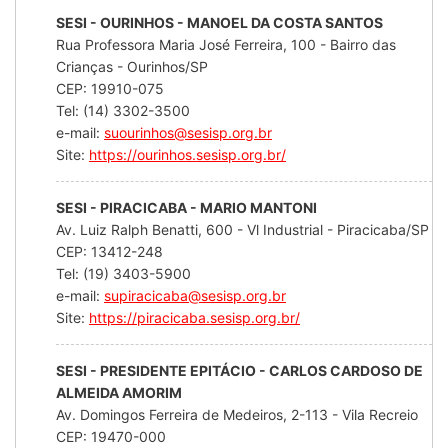
SESI - OURINHOS - MANOEL DA COSTA SANTOS
Rua Professora Maria José Ferreira, 100 - Bairro das
Crianças - Ourinhos/SP
CEP: 19910-075
Tel: (14) 3302-3500
e-mail:
suourinhos@sesisp.org.br
Site:
https://ourinhos.sesisp.org.br/
SESI - PIRACICABA - MARIO MANTONI
Av. Luiz Ralph Benatti, 600 - Vl Industrial - Piracicaba/SP
CEP: 13412-248
Tel: (19) 3403-5900
e-mail:
supiracicaba@sesisp.org.br
Site:
https://piracicaba.sesisp.org.br/
SESI - PRESIDENTE EPITÁCIO - CARLOS CARDOSO DE
ALMEIDA AMORIM
Av. Domingos Ferreira de Medeiros, 2-113 - Vila Recreio
CEP: 19470-000