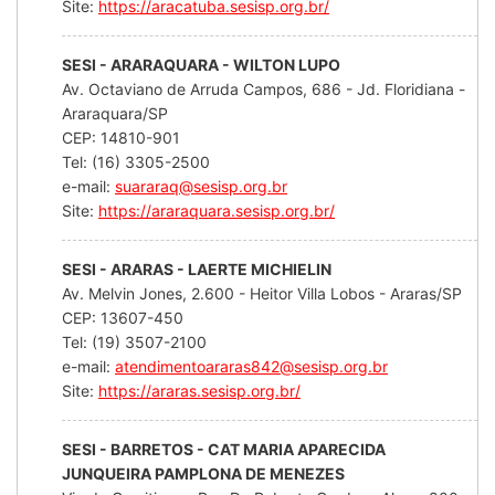
Site:
https://aracatuba.sesisp.org.br/
SESI - ARARAQUARA - WILTON LUPO
Av. Octaviano de Arruda Campos, 686 - Jd. Floridiana -
Araraquara/SP
CEP: 14810-901
Tel: (16) 3305-2500
e-mail:
suararaq@sesisp.org.br
Site:
https://araraquara.sesisp.org.br/
SESI - ARARAS - LAERTE MICHIELIN
Av. Melvin Jones, 2.600 - Heitor Villa Lobos - Araras/SP
CEP: 13607-450
Tel: (19) 3507-2100
e-mail:
atendimentoararas842@sesisp.org.br
Site:
https://araras.sesisp.org.br/
SESI - BARRETOS - CAT MARIA APARECIDA
JUNQUEIRA PAMPLONA DE MENEZES