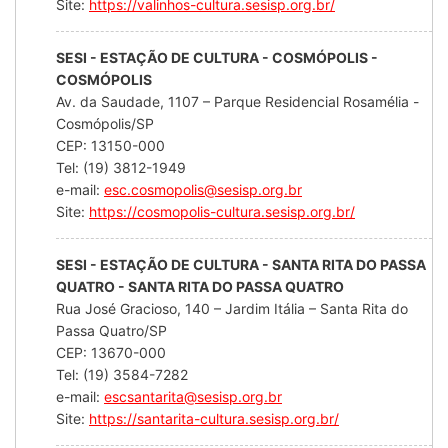
Site:
https://valinhos-cultura.sesisp.org.br/
SESI - ESTAÇÃO DE CULTURA - COSMÓPOLIS -
COSMÓPOLIS
Av. da Saudade, 1107 – Parque Residencial Rosamélia -
Cosmópolis/SP
CEP: 13150-000
Tel: (19) 3812-1949
e-mail:
esc.cosmopolis@sesisp.org.br
Site:
https://cosmopolis-cultura.sesisp.org.br/
SESI - ESTAÇÃO DE CULTURA - SANTA RITA DO PASSA
QUATRO - SANTA RITA DO PASSA QUATRO
Rua José Gracioso, 140 – Jardim Itália – Santa Rita do
Passa Quatro/SP
CEP: 13670-000
Tel: (19) 3584-7282
e-mail:
escsantarita@sesisp.org.br
Site:
https://santarita-cultura.sesisp.org.br/