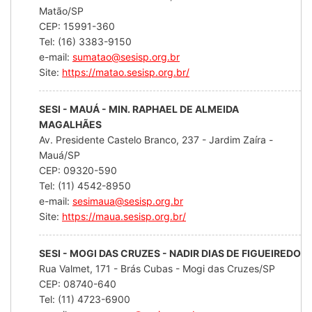
Matão/SP
CEP: 15991-360
Tel: (16) 3383-9150
e-mail:
sumatao@sesisp.org.br
Site:
https://matao.sesisp.org.br/
SESI - MAUÁ - MIN. RAPHAEL DE ALMEIDA
MAGALHÃES
Av. Presidente Castelo Branco, 237 - Jardim Zaíra -
Mauá/SP
CEP: 09320-590
Tel: (11) 4542-8950
e-mail:
sesimaua@sesisp.org.br
Site:
https://maua.sesisp.org.br/
SESI - MOGI DAS CRUZES - NADIR DIAS DE FIGUEIREDO
Rua Valmet, 171 - Brás Cubas - Mogi das Cruzes/SP
CEP: 08740-640
Tel: (11) 4723-6900