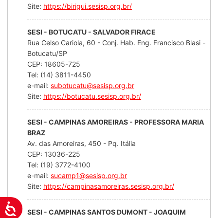
Site:
https://birigui.sesisp.org.br/
SESI - BOTUCATU - SALVADOR FIRACE
Rua Celso Cariola, 60 - Conj. Hab. Eng. Francisco Blasi -
Botucatu/SP
CEP: 18605-725
Tel: (14) 3811-4450
e-mail:
subotucatu@sesisp.org.br
Site:
https://botucatu.sesisp.org.br/
SESI - CAMPINAS AMOREIRAS - PROFESSORA MARIA
BRAZ
Av. das Amoreiras, 450 - Pq. Itália
CEP: 13036-225
Tel: (19) 3772-4100
e-mail:
sucamp1@sesisp.org.br
Site:
https://campinasamoreiras.sesisp.org.br/
Acessibilidade
SESI - CAMPINAS SANTOS DUMONT - JOAQUIM