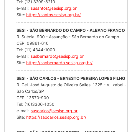
Tel: (13) 3209-8210
e-mail:
susantos@sesisp.org.br
Site:
https://santos.sesisp.org.br/
SESI - SÃO BERNARDO DO CAMPO - ALBANO FRANCO
R. Suécia, 900 - Assunção - São Bernardo do Campo
CEP: 09861-610
Tel: (11) 4344-1000
e-mail:
susbernardo@sesisp.org.br
Site:
https://saobernardo.sesisp.org.br/
SESI - SÃO CARLOS - ERNESTO PEREIRA LOPES FILHO
R. Cel. José Augusto de Oliveira Salles, 1325 - V. Izabel -
São Carlos/SP
CEP: 13570-900
Tel: (16)3306-1050
e-mail:
suscarlos@sesisp.org.br
Site:
https://saocarlos.sesisp.org.br/