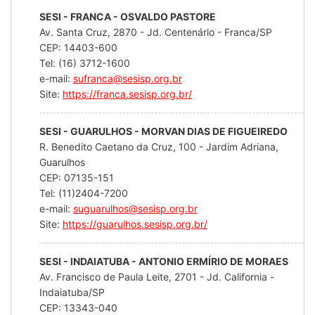
SESI - FRANCA - OSVALDO PASTORE
Av. Santa Cruz, 2870 - Jd. Centenário - Franca/SP
CEP: 14403-600
Tel: (16) 3712-1600
e-mail:
sufranca@sesisp.org.br
Site:
https://franca.sesisp.org.br/
SESI - GUARULHOS - MORVAN DIAS DE FIGUEIREDO
R. Benedito Caetano da Cruz, 100 - Jardim Adriana,
Guarulhos
CEP: 07135-151
Tel: (11)2404-7200
e-mail:
suguarulhos@sesisp.org.br
Site:
https://guarulhos.sesisp.org.br/
SESI - INDAIATUBA - ANTONIO ERMÍRIO DE MORAES
Av. Francisco de Paula Leite, 2701 - Jd. California -
Indaiatuba/SP
CEP: 13343-040