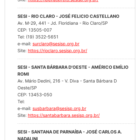
SESI - RIO CLARO - JOSÉ FELICIO CASTELLANO
Av. M-29, 441 - Jd. Floridiana - Rio Claro/SP
CEP: 13505-007
Tel: (19) 3522-5651
e-mail:
surclaro@sesisp.org.br
Site:
https://rioclaro.sesisp.org.br/
SESI - SANTA BÁRBARA D'OESTE - AMÉRICO EMÍLIO
ROMI
Av. Mário Dedini, 216 - V. Diva - Santa Bárbara D
Oeste/SP
CEP: 13453-050
Tel:
e-mail:
susbarbara@sesisp.org.br
Site:
https://santabarbara.sesisp.org.br/
SESI - SANTANA DE PARNAÍBA - JOSÉ CARLOS A.
NADALINI