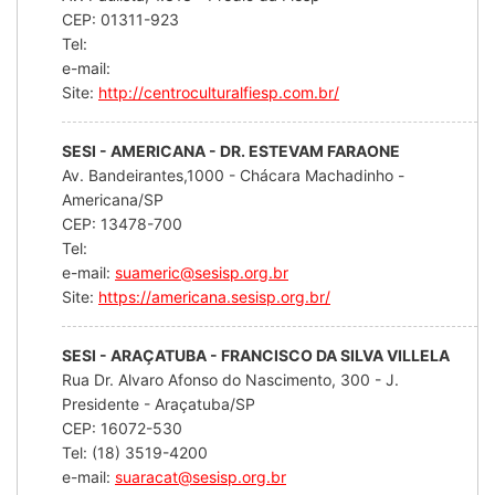
CEP: 01311-923
Tel:
e-mail:
Site:
http://centroculturalfiesp.com.br/
SESI - AMERICANA - DR. ESTEVAM FARAONE
Av. Bandeirantes,1000 - Chácara Machadinho -
Americana/SP
CEP: 13478-700
Tel:
e-mail:
suameric@sesisp.org.br
Site:
https://americana.sesisp.org.br/
SESI - ARAÇATUBA - FRANCISCO DA SILVA VILLELA
Rua Dr. Alvaro Afonso do Nascimento, 300 - J.
Presidente - Araçatuba/SP
CEP: 16072-530
Tel: (18) 3519-4200
e-mail:
suaracat@sesisp.org.br