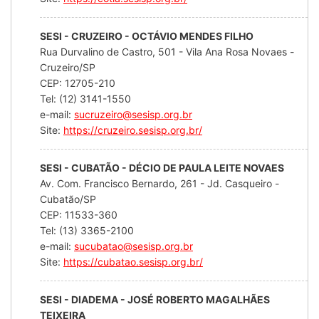
SESI - CRUZEIRO - OCTÁVIO MENDES FILHO
Rua Durvalino de Castro, 501 - Vila Ana Rosa Novaes -
Cruzeiro/SP
CEP: 12705-210
Tel: (12) 3141-1550
e-mail:
sucruzeiro@sesisp.org.br
Site:
https://cruzeiro.sesisp.org.br/
SESI - CUBATÃO - DÉCIO DE PAULA LEITE NOVAES
Av. Com. Francisco Bernardo, 261 - Jd. Casqueiro -
Cubatão/SP
CEP: 11533-360
Tel: (13) 3365-2100
e-mail:
sucubatao@sesisp.org.br
Site:
https://cubatao.sesisp.org.br/
SESI - DIADEMA - JOSÉ ROBERTO MAGALHÃES
TEIXEIRA