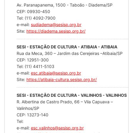
Av. Paranapanema, 1500 - Taboão - Diadema/SP
CEP: 09930-450
Tel: (11) 4092-7900
e-mail:
sudiadema@sesisp.org.br
Site:
https://diadema.sesisp.org.br/
SESI - ESTAÇÃO DE CULTURA - ATIBAIA - ATIBAIA
Rua da Meca, 360 – Jardim das Cerejeiras –Atibaia/SP
CEP: 12951-300
Tel: (11) 4411-5103
e-mail:
esc.atibaia@sesisp.org.br
Site:
https://atibaia-cultura.sesisp.org.br/
SESI - ESTAÇÃO DE CULTURA - VALINHOS - VALINHOS
R. Albertina de Castro Prado, 66 – Vila Capuava –
Valinhos/SP
CEP: 13273-140
Tel:
e-mail:
esc.valinhos@sesisp.org.br