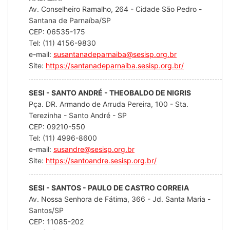
Av. Conselheiro Ramalho, 264 - Cidade São Pedro -
Santana de Parnaíba/SP
CEP: 06535-175
Tel: (11) 4156-9830
e-mail:
susantanadeparnaiba@sesisp.org.br
Site:
https://santanadeparnaiba.sesisp.org.br/
SESI - SANTO ANDRÉ - THEOBALDO DE NIGRIS
Pça. DR. Armando de Arruda Pereira, 100 - Sta.
Terezinha - Santo André - SP
CEP: 09210-550
Tel: (11) 4996-8600
e-mail:
susandre@sesisp.org.br
Site:
https://santoandre.sesisp.org.br/
SESI - SANTOS - PAULO DE CASTRO CORREIA
Av. Nossa Senhora de Fátima, 366 - Jd. Santa Maria -
Santos/SP
CEP: 11085-202