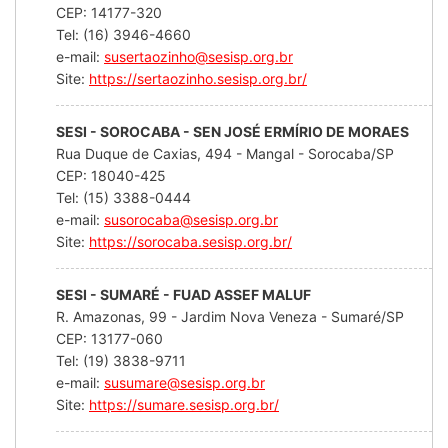
CEP: 14177-320
Tel: (16) 3946-4660
e-mail:
susertaozinho@sesisp.org.br
Site:
https://sertaozinho.sesisp.org.br/
SESI - SOROCABA - SEN JOSÉ ERMÍRIO DE MORAES
Rua Duque de Caxias, 494 - Mangal - Sorocaba/SP
CEP: 18040-425
Tel: (15) 3388-0444
e-mail:
susorocaba@sesisp.org.br
Site:
https://sorocaba.sesisp.org.br/
SESI - SUMARÉ - FUAD ASSEF MALUF
R. Amazonas, 99 - Jardim Nova Veneza - Sumaré/SP
CEP: 13177-060
Tel: (19) 3838-9711
e-mail:
susumare@sesisp.org.br
Site:
https://sumare.sesisp.org.br/